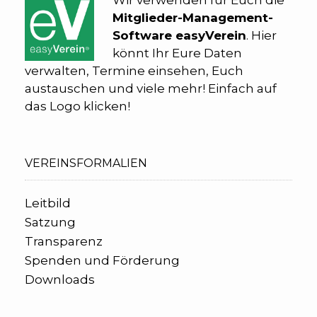
Wir verwenden für Euch die
Mitglieder-Management-
Software easyVerein
. Hier
könnt Ihr Eure Daten
verwalten, Termine einsehen, Euch
austauschen und viele mehr! Einfach auf
das Logo klicken!
VEREINSFORMALIEN
Leitbild
Satzung
Transparenz
Spenden und Förderung
Downloads