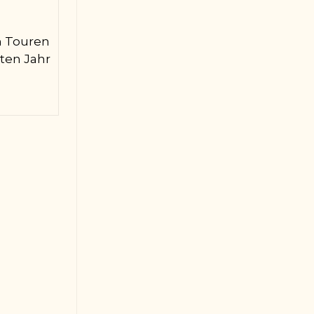
n Touren
zten Jahr