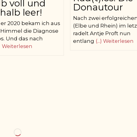
lb voll und
Donautour
halb leer!
Nach zwei erfolgreiche
r 2020 bekam ich aus
(Elbe und Rhein) im let
 Himmel die Diagnose
radelt Antje Proft nun
s. Und das nach
entlang
(...) Weiterlesen
..) Weiterlesen