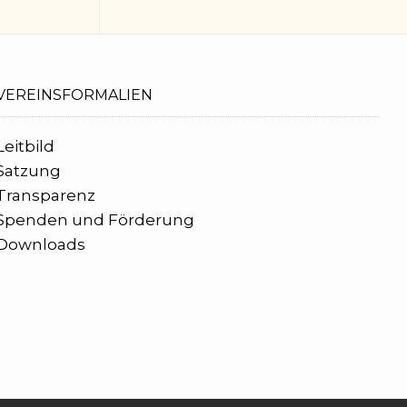
VEREINSFORMALIEN
Leitbild
Satzung
Transparenz
Spenden und Förderung
Downloads