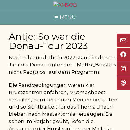
Skip
to
MENU
content
Antje: So war die
Donau-Tour 2023
Nach Elbe und Rhein 2022 stand in diesem
Jahr die Donau unter dem Motto „Brustlos
nicht Rad(t)los“ auf dem Programm.
Die Randbedingungen waren klar:
Brustzentren anfahren, Mutmachpost
verteilen, darüber in den Medien berichten
und so Sichtbarkeit für das Thema „Flach
bleben nach Mastektomie“ erzeugen. Da
schon im Vorjahr geübt, liefen die
Ansprache der Brustzentren per Mail, das