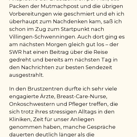
Packen der Mutmachpost und die übrigen
Vorbereitungen wie geschmiert und eh ich
überhaupt zum Nachdenken kam, saß ich
schon im Zug zum Startpunkt nach
Villingen-Schwenningen. Auch dort ging es
am nächsten Morgen gleich gut los – der
SWR hat einen Beitrag über die Reise
gedreht und bereits am nächsten Tag in
den Nachrichten zur besten Sendezeit
ausgestrahlt.
In den Brustzentren durfte ich sehr viele
engagierte Ärzte, Breast-Care-Nurse,
Onkoschwestern und Pfleger treffen, die
sich trotz ihres stressigen Alltags in den
Kliniken, Zeit für unser Anliegen
genommen haben, manche Gespräche
dauerten deutlich länger als die