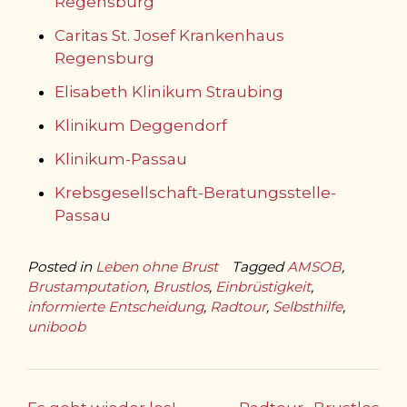
Regensburg
Caritas St. Josef Krankenhaus
Regensburg
Elisabeth Klinikum Straubing
Klinikum Deggendorf
Klinikum-Passau
Krebsgesellschaft-Beratungsstelle-
Passau
Posted in
Leben ohne Brust
Tagged
AMSOB
,
Brustamputation
,
Brustlos
,
Einbrüstigkeit
,
informierte Entscheidung
,
Radtour
,
Selbsthilfe
,
uniboob