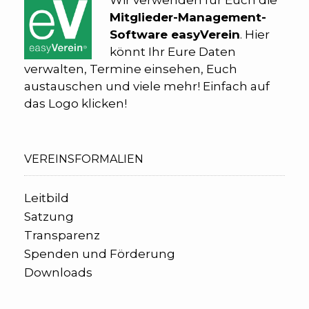
Wir verwenden für Euch die
Mitglieder-Management-
Software easyVerein
. Hier
könnt Ihr Eure Daten
verwalten, Termine einsehen, Euch
austauschen und viele mehr! Einfach auf
das Logo klicken!
VEREINSFORMALIEN
Leitbild
Satzung
Transparenz
Spenden und Förderung
Downloads